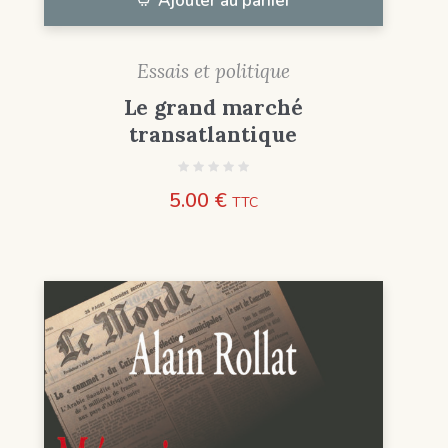
Ajouter au panier
Essais et politique
Le grand marché
transatlantique
5.00
€
TTC