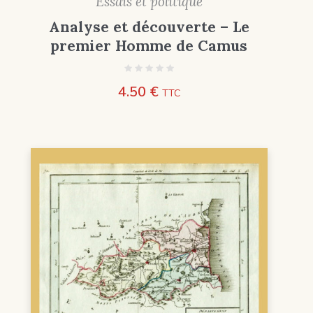
Essais et politique
Analyse et découverte – Le
premier Homme de Camus
4.50
€
TTC