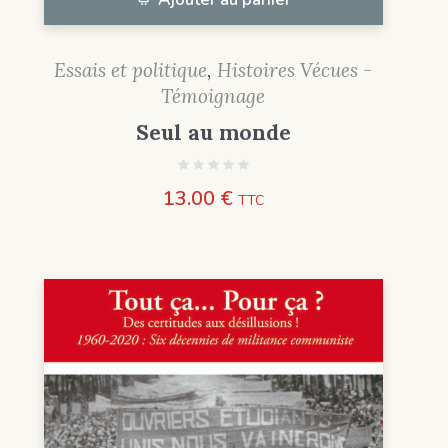
Essais et politique
,
Histoires Vécues -
Témoignage
Seul au monde
13.00
€
TTC