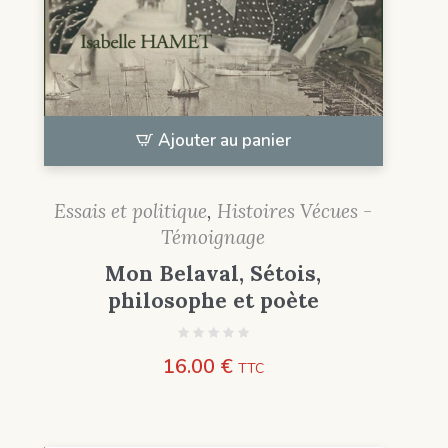
Ajouter au panier
Essais et politique
,
Histoires Vécues -
Témoignage
Mon Belaval, Sétois,
philosophe et poète
16.00
€
TTC