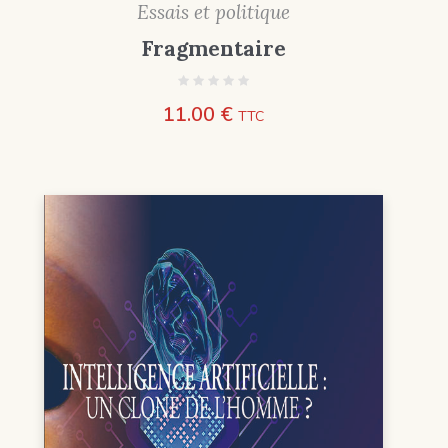
Essais et politique
Fragmentaire
11.00
€
TTC