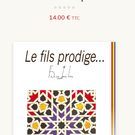
14.00
€
TTC