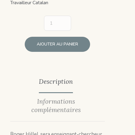
Travailleur Catalan
AJOUTER AU PANIER
Description
Informations
complémentaires
Roger Hillel, sera enseignant-chercheur