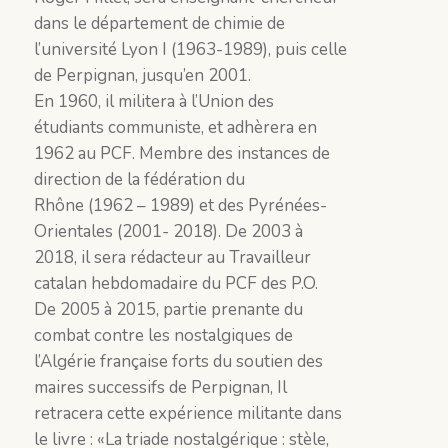
dans le département de chimie de
l’université Lyon I (1963-1989), puis celle
de Perpignan, jusqu’en 2001.
En 1960, il militera à l’Union des
étudiants communiste, et adhèrera en
1962 au PCF. Membre des instances de
direction de la fédération du
Rhône (1962 – 1989) et des Pyrénées-
Orientales (2001- 2018). De 2003 à
2018, il sera rédacteur au Travailleur
catalan hebdomadaire du PCF des P.O.
De 2005 à 2015, partie prenante du
combat contre les nostalgiques de
l’Algérie française forts du soutien des
maires successifs de Perpignan, Il
retracera cette expérience militante dans
le livre : «La triade nostalgérique : stèle,