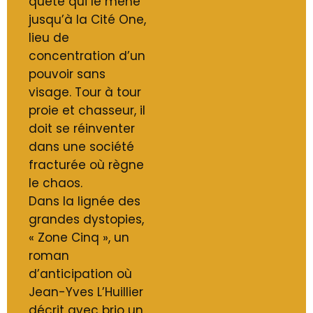
quête qui le mène
jusqu’à la Cité One,
lieu de
concentration d’un
pouvoir sans
visage. Tour à tour
proie et chasseur, il
doit se réinventer
dans une société
fracturée où règne
le chaos.
Dans la lignée des
grandes dystopies,
« Zone Cinq », un
roman
d’anticipation où
Jean-Yves L’Huillier
décrit avec brio un