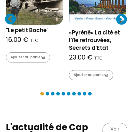
"Le petit Boche"
«Pyréné» La cité et
16.00
€
l’île retrouvées,
TTC
Secrets d’Etat
23.00
€
Ajouter au panier
TTC
Ajouter au panier
L'actualité de Cap
Voir