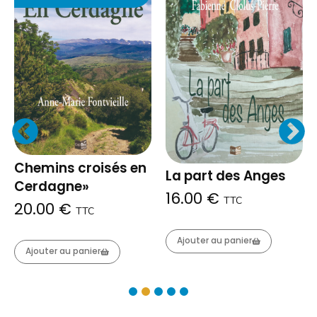
Chemins croisés en
La part des Anges
Cerdagne»
16.00
€
TTC
20.00
€
TTC
Ajouter au panier
Ajouter au panier