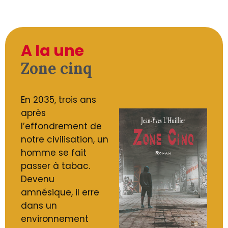
A la une
Zone cinq
En 2035, trois ans
après
l’effondrement de
notre civilisation, un
homme se fait
passer à tabac.
Devenu
amnésique, il erre
dans un
environnement