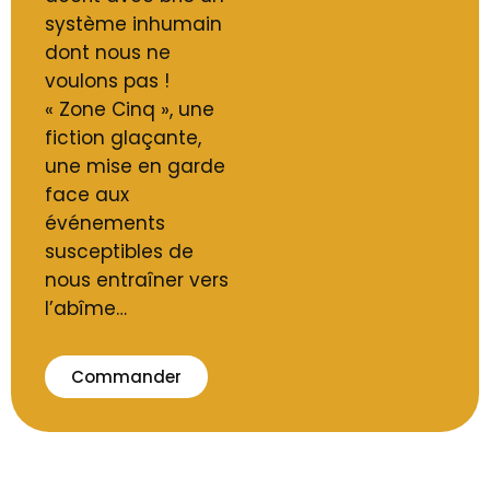
système inhumain
dont nous ne
voulons pas !
« Zone Cinq », une
fiction glaçante,
une mise en garde
face aux
événements
susceptibles de
nous entraîner vers
l’abîme…
Commander