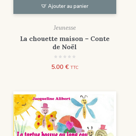
Ajouter au panier
Jeunesse
La chouette maison – Conte
de Noël
5.00
€
TTC