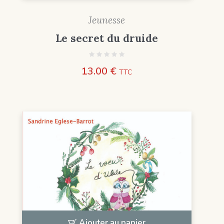
Jeunesse
Le secret du druide
13.00
€
TTC
Ajouter au panier