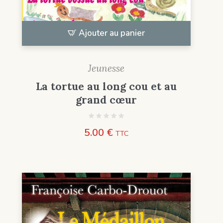
Ajouter au panier
Jeunesse
La tortue au long cou et au
grand cœur
5.00
€
TTC