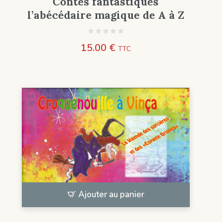
Contes fantastiques
l’abécédaire magique de A à Z
15.00
€
TTC
Ajouter au panier