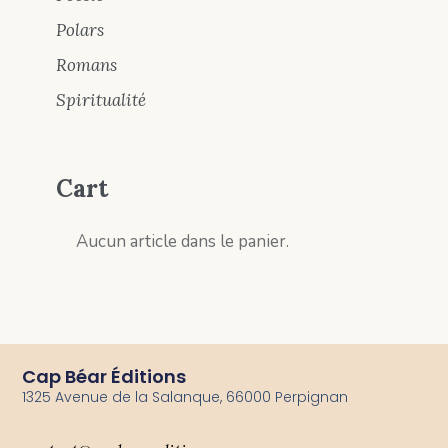
Polars
Romans
Spiritualité
Cart
Aucun article dans le panier.
Cap Béar Éditions
1325 Avenue de la Salanque, 66000 Perpignan