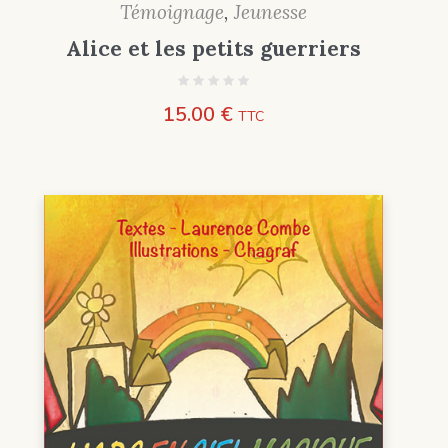
Témoignage
,
Jeunesse
Alice et les petits guerriers
15.00
€
TTC