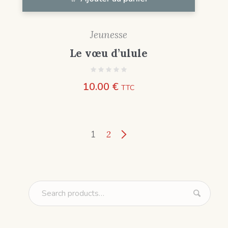
Jeunesse
Le vœu d’ulule
10.00
€
TTC
1
2