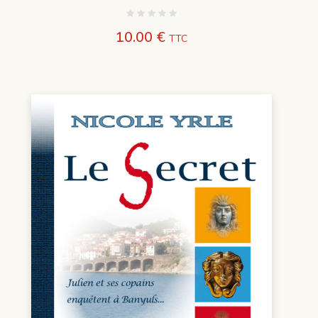
10.00
€
TTC