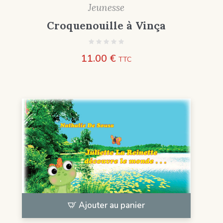
Jeunesse
Croquenouille à Vinça
11.00
€
TTC
Ajouter au panier