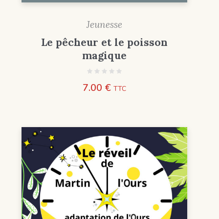
Jeunesse
Le pêcheur et le poisson
magique
7.00
€
TTC