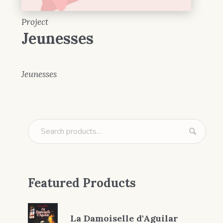
Project
Jeunesses
Jeunesses
Featured Products
La Damoiselle d'Aguilar