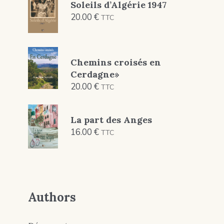
Soleils d’Algérie 1947
20.00
€
TTC
Chemins croisés en
Cerdagne»
20.00
€
TTC
La part des Anges
16.00
€
TTC
Authors