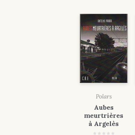
Polars
Aubes
meurtrières
à Argelès