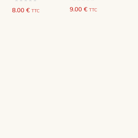
9.00
€
8.00
€
TTC
TTC