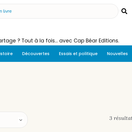
 Partage ? Tout à la fois… avec Cap Béar Editions.
istoire
Découvertes
Essais et politique
Nouvelles
3 résulta