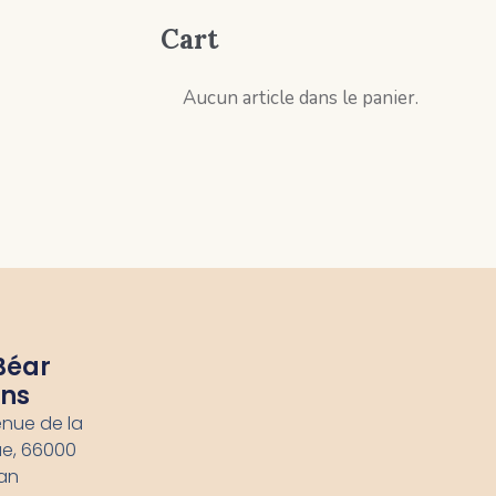
Cart
Aucun article dans le panier.
Béar
ons
enue de la
e, 66000
an