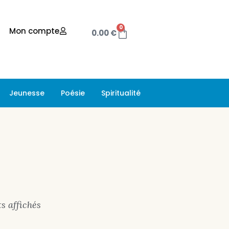
0
Mon compte
0.00
€
Jeunesse
Poésie
Spiritualité
ts affichés