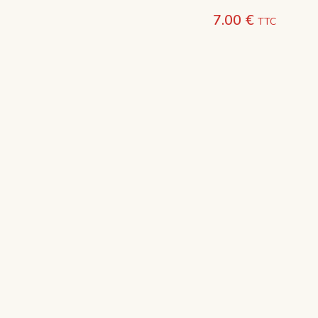
7.00
€
TTC