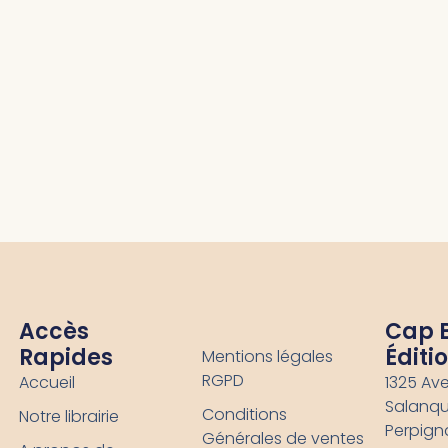
Accès
-
Cap 
Rapides
Éditi
Mentions légales
RGPD
Accueil
1325 Av
Salanqu
Conditions
Notre librairie
Perpign
Générales de ventes