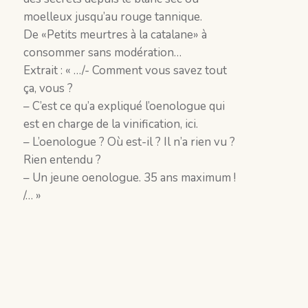
moelleux jusqu’au rouge tannique.
De «Petits meurtres à la catalane» à
consommer sans modération…
Extrait : « …/- Comment vous savez tout
ça, vous ?
– C’est ce qu’a expliqué l’oenologue qui
est en charge de la vinification, ici.
– L’oenologue ? Où est-il ? Il n’a rien vu ?
Rien entendu ?
– Un jeune oenologue. 35 ans maximum !
/… »