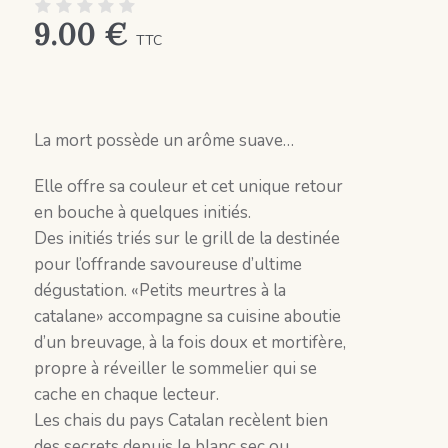
9.00
€
TTC
La mort possède un arôme suave…
Elle offre sa couleur et cet unique retour
en bouche à quelques initiés.
Des initiés triés sur le grill de la destinée
pour l’offrande savoureuse d’ultime
dégustation. «Petits meurtres à la
catalane» accompagne sa cuisine aboutie
d’un breuvage, à la fois doux et mortifère,
propre à réveiller le sommelier qui se
cache en chaque lecteur.
Les chais du pays Catalan recèlent bien
des secrets depuis le blanc sec ou