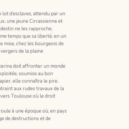
 lot d’esclaves, attendu par un
ux, une jeune Circassienne et
 destin ne les rapproche,
me temps que sa liberté, en un
de mise, chez les bourgeois de
vergers de la plaine
erina doit affronter un monde
exploitée, soumise au bon
pier, elle connaîtra le pire.
raint aux rudes travaux de la
r vers Toulouse où le droit
éroule à une époque où, en pays
ge de destructions et de