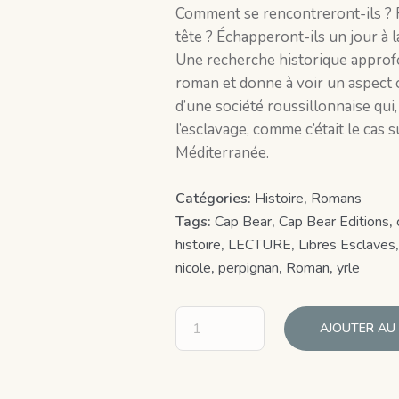
Comment se rencontreront-ils ? R
tête ? Échapperont-ils un jour à l
Une recherche historique approf
roman et donne à voir un aspect 
d’une société roussillonnaise qui
l’esclavage, comme c’était le cas 
Méditerranée.
Catégories:
Histoire
,
Romans
Tags:
Cap Bear
,
Cap Bear Editions
,
histoire
,
LECTURE
,
Libres Esclaves
nicole
,
perpignan
,
Roman
,
yrle
AJOUTER AU 