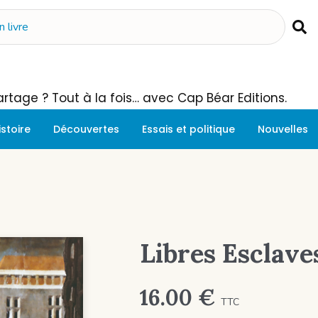
 Partage ? Tout à la fois… avec Cap Béar Editions.
istoire
Découvertes
Essais et politique
Nouvelles
Libres Esclave
16.00
€
TTC