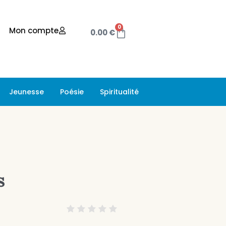
0
Mon compte
0.00
€
Jeunesse
Poésie
Spiritualité
s