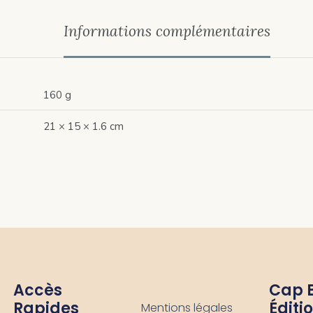
Informations complémentaires
160 g
21 × 15 × 1.6 cm
Accès
-
Cap 
Rapides
Éditi
Mentions légales