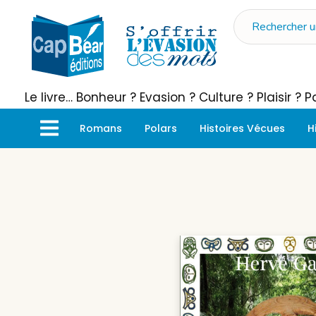
Le livre… Bonheur ? Evasion ? Culture ? Plaisir ?
Romans
Polars
Histoires Vécues
H