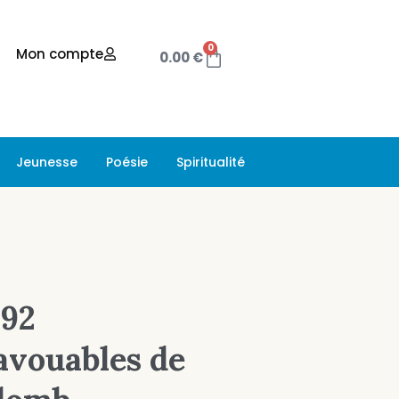
0
Mon compte
0.00
€
Jeunesse
Poésie
Spiritualité
492
avouables de