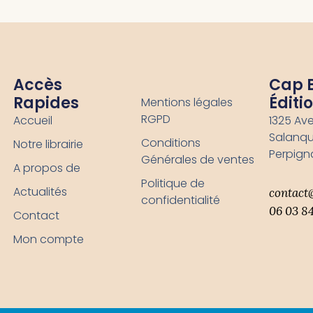
Accès
-
Cap 
Rapides
Éditi
Mentions légales
RGPD
Accueil
1325 Av
Salanqu
Conditions
Notre librairie
Perpign
Générales de ventes
A propos de
Politique de
Actualités
contact
confidentialité
06 03 84
Contact
Mon compte