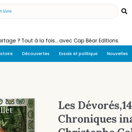
 Partage ? Tout à la fois… avec Cap Béar Editions.
istoire
Découvertes
Essais et politique
Nouvelles
Les Dévorés,1
Chroniques in