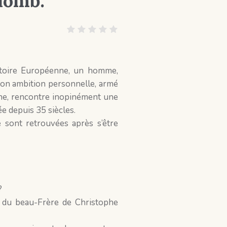
lomb.
istoire Européenne, un homme,
on ambition personnelle, armé
ne, rencontre inopinément une
ée depuis 35 siècles.
 sont retrouvées après s’être
?
 du beau-Frère de Christophe