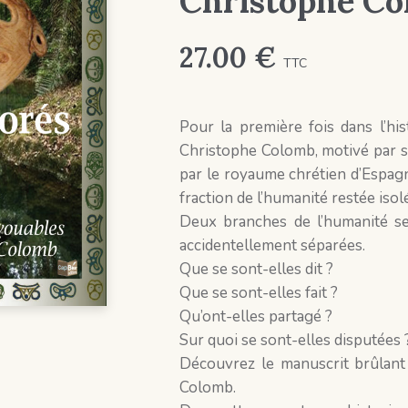
Christophe Co
27.00
€
TTC
Pour la première fois dans l’h
Christophe Colomb, motivé par s
par le royaume chrétien d’Espag
fraction de l’humanité restée isol
Deux branches de l’humanité se
accidentellement séparées.
Que se sont-elles dit ?
Que se sont-elles fait ?
Qu’ont-elles partagé ?
Sur quoi se sont-elles disputées 
Découvrez le manuscrit brûlant
Colomb.