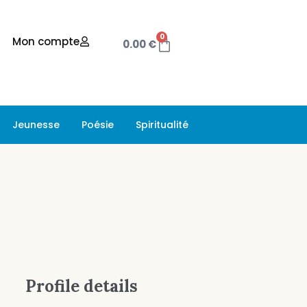
0
Mon compte
0.00
€
Jeunesse
Poésie
Spiritualité
Profile details