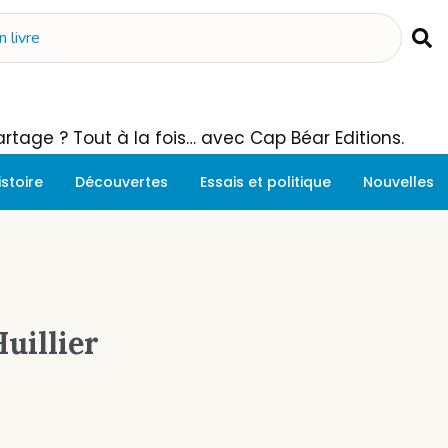
 Partage ? Tout à la fois… avec Cap Béar Editions.
istoire
Découvertes
Essais et politique
Nouvelles
uillier