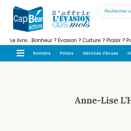
Le livre… Bonheur ? Evasion ? Culture ? Plaisir ?
Romans
Polars
Histoires Vécues
H
Anne-Lise L’H