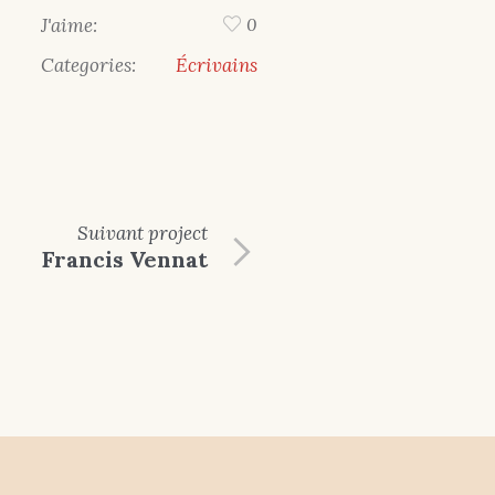
J'aime:
0
Categories:
Écrivains
Suivant
project
Francis Vennat