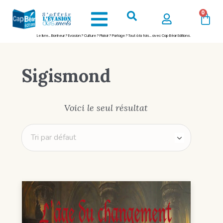
0
Le livre… Bonheur ? Evasion ? Culture ? Plaisir ? Partage ? Tout à la fois… avec Cap Béar Editions.
Sigismond
Voici le seul résultat