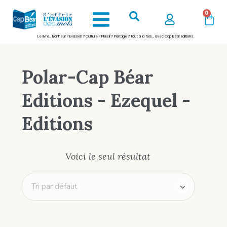
0
Le livre… Bonheur ? Evasion ? Culture ? Plaisir ? Partage ? Tout à la fois… avec Cap Béar Editions.
Polar-Cap Béar
Editions - Ezequel -
Editions
Voici le seul résultat