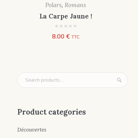
Polars
,
Romans
La Carpe Jaune !
8.00
€
TTC
Product categories
Découvertes