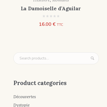
La Damoiselle d’Aguilar
16.00
€
TTC
Product categories
Découvertes
Dystopie