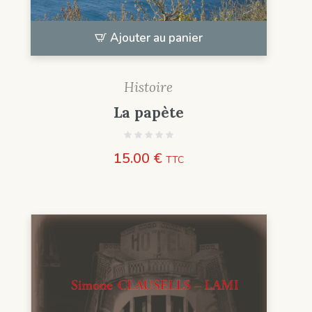
Ajouter au panier
Histoire
La papète
15.00
€
TTC