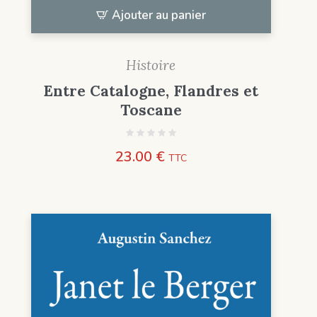
Ajouter au panier
Histoire
Entre Catalogne, Flandres et
Toscane
23.00
€
TTC