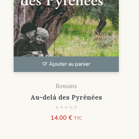
Ajouter au panier
Romans
Au-delà des Pyrénées
14.00
€
TTC