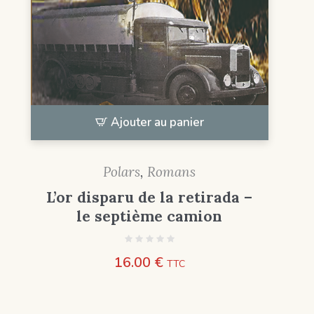
Ajouter au panier
Polars
,
Romans
L’or disparu de la retirada –
le septième camion
16.00
€
TTC