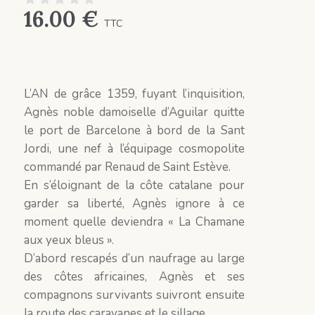
16.00
€
TTC
L’AN de grâce 1359, fuyant l’inquisition,
Agnès noble damoiselle d’Aguilar quitte
le port de Barcelone à bord de la Sant
Jordi, une nef à l’équipage cosmopolite
commandé par Renaud de Saint Estève.
En s’éloignant de la côte catalane pour
garder sa liberté, Agnès ignore à ce
moment quelle deviendra « La Chamane
aux yeux bleus ».
D’abord rescapés d’un naufrage au large
des côtes africaines, Agnès et ses
compagnons survivants suivront ensuite
la route des caravanes et le sillage