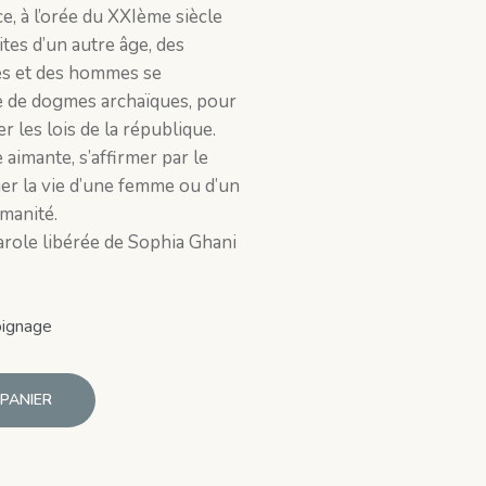
, à l’orée du XXIème siècle
es d’un autre âge, des
s et des hommes se
ile de dogmes archaïques, pour
er les lois de la république.
 aimante, s’affirmer par le
ger la vie d’une femme ou d’un
manité.
role libérée de Sophia Ghani
oignage
PANIER