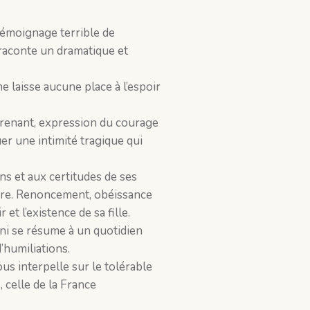
témoignage terrible de
 raconte un dramatique et
e laisse aucune place à l’espoir
 prenant, expression du courage
er une intimité tragique qui
ons et aux certitudes de ses
mère. Renoncement, obéissance
 et l’existence de sa fille.
ni se résume à un quotidien
d’humiliations.
us interpelle sur le tolérable
, celle de la France