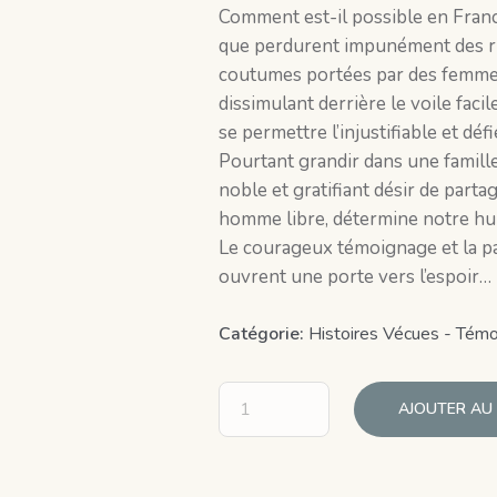
Comment est-il possible en France
que perdurent impunément des rit
coutumes portées par des femme
dissimulant derrière le voile fac
se permettre l’injustifiable et défi
Pourtant grandir dans une famille
noble et gratifiant désir de parta
homme libre, détermine notre hu
Le courageux témoignage et la pa
ouvrent une porte vers l’espoir…
Catégorie:
Histoires Vécues - Tém
AJOUTER AU 