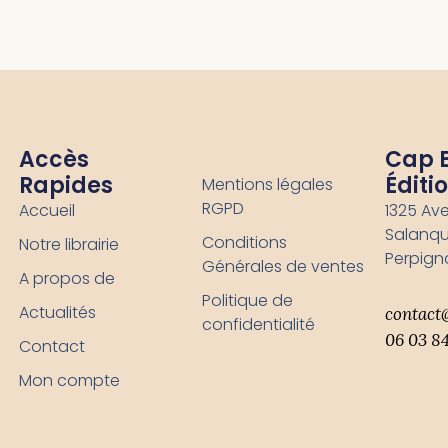
Accès
-
Cap 
Rapides
Éditi
Mentions légales
RGPD
Accueil
1325 Av
Salanqu
Conditions
Notre librairie
Perpign
Générales de ventes
A propos de
Politique de
Actualités
contact
confidentialité
06 03 84
Contact
Mon compte