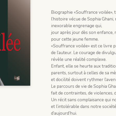
Biographie «Souffrance voilée», 
l’histoire vécue de Sophia Ghani,
inexorable engrenage qui,
jour après jour dès son enfance, n
pour cette jeune femme.
«Souffrance voilée» est ce livre
de l’auteur. Le courage de divulgu
révèle une réalité complexe.
Enfant, elle se heurte aux traditi
parents, surtout à celles de sa 
et docilité doivent rythmer l’avenir
Le parcours de vie de Sophia Gha
fait de contraintes, de violences, 
Un récit sans complaisance qui no
et l’intolérable dans notre société
d’aujourd’hui.