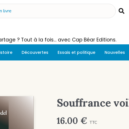
 Partage ? Tout à la fois… avec Cap Béar Editions.
istoire
Découvertes
Essais et politique
Nouvelles
Souffrance voi
16.00
€
TTC