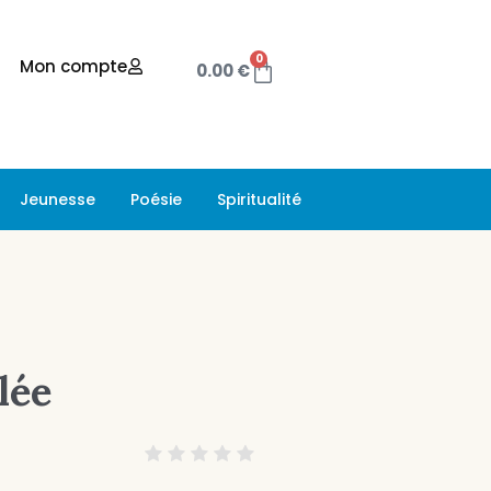
0
Mon compte
0.00
€
Jeunesse
Poésie
Spiritualité
lée