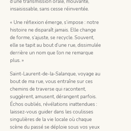
d’une transmission orale, mouvante,
insaisissable, sans cesse réinventée.
« Une réflexion émerge, s’impose : notre
histoire ne disparaît jamais. Elle change
de forme, s’ajuste, se recycle. Souvent,
elle se tapit au bout d’une rue, dissimulée
derrière un nom que l’on ne remarque
plus. »
Saint-Laurent-de-la-Salanque, voyage au
bout de ma rue, vous entraîne sur ces
chemins de traverse qui racontent,
suggèrent, amusent, dérangent parfois.
Échos oubliés, révélations inattendues :
laissez-vous guider dans les coulisses
singulières de la vie locale où chaque
scène du passé se déploie sous vos yeux