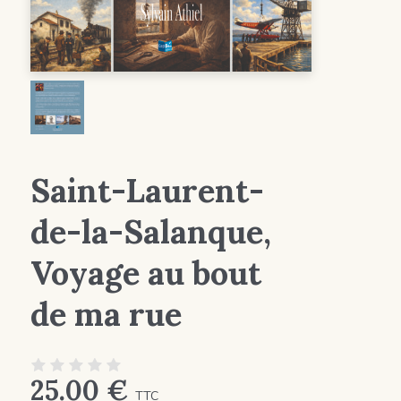
Saint-Laurent-
de-la-Salanque,
Voyage au bout
de ma rue
25.00
€
TTC