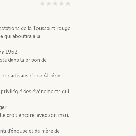
stations de la Toussaint rouge
 qui aboutira à la
rs 1962.
te dans la prison de
rt partisans d’une Algérie
privilégié des événements qui
ger.
e croit encore, avec son mari,
nti d’épouse et de mère de