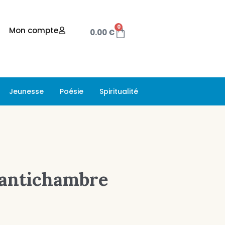
0
Mon compte
0.00
€
Jeunesse
Poésie
Spiritualité
l’antichambre