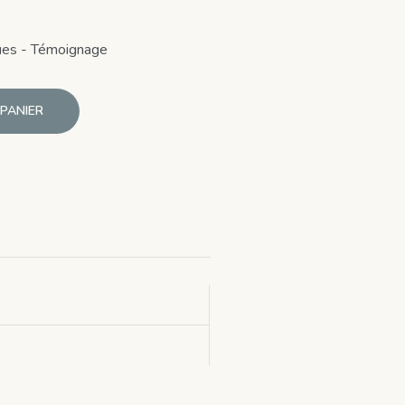
ues - Témoignage
PANIER