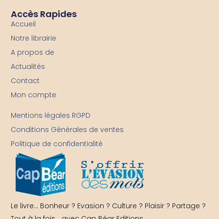
Accès Rapides
Accueil
Notre librairie
A propos de
Actualités
Contact
Mon compte
-
Mentions légales RGPD
Conditions Générales de ventes
Politique de confidentialité
Le livre… Bonheur ? Evasion ? Culture ? Plaisir ? Partage ?
Tout à la fois… avec Cap Béar Editions.