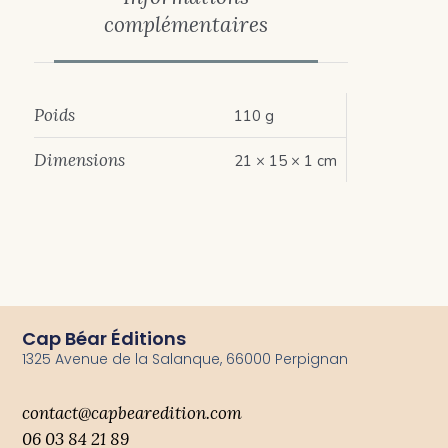
complémentaires
Poids
110 g
Dimensions
21 × 15 × 1 cm
Cap Béar Éditions
1325 Avenue de la Salanque, 66000 Perpignan
contact@capbearedition.com
06 03 84 21 89