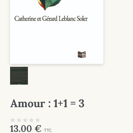
Amour : 1+1 = 3
13.00
€
TTC